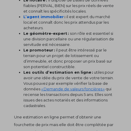
fiables (PERVAL, BIEN) sur les prix réels de vente
et connaît les spécificités locales.
L’agent immobilier
:
il est expert du marché
local et connaît donc les prix attendus par les
acheteurs.
Le géomètre-expert :
son rôle est essentiel si
une division parcellaire ou une régularisation de
servitude est nécessaire.
Le promoteur :
il peut être intéressé par le
terrain pour un projet de lotissement ou
d’immeuble, et donc proposer un prix basé sur
son potentiel constructible.
Les outils d’estimation en ligne :
utiles pour
avoir une idée du prix de vente de votre terrain.
Vous pouvez par exemple vérifier la base de
données
« Demande de valeurs foncières »
qui
recense les transactions depuis 5 ans. Elles sont
issues des actes notariés et des informations
cadastrales.
Une estimation en ligne permet d’obtenir une
fourchette de prix mais elle doit être complétée par