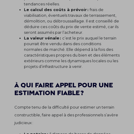
tendances réelles.
Le calcul des coûts à prévoir :
frais de
viabilisation, éventuels travaux de terrassement,
démolition, ou débroussaillage. Il est conseillé de
déduire ces coûts du prix de vente estimé, car ils
seront assumés par l’acheteur.
La valeur vénale :
c’est le prix auquel le terrain
pourrait être vendu dans des conditions
normales de marché. Elle dépend à la fois des
caractéristiques propres du bien et des éléments
extérieurs comme les dynamiques locales ou les
projets d’infrastructure à venir.
À qui faire appel pour une
estimation fiable ?
Compte tenu de la difficulté pour estimer un terrain
constructible, faire appel à des professionnels s’avère
judicieux :
Le notaire :
il dispose de bases de données