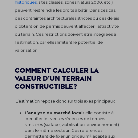
historiques
, sites classés, zones Natura 2000, etc.)
peuvent restreindre les droits à bâtir. Dans ces cas,
des contraintes architecturales strictes ou des délais
d’obtention de permis peuvent affecter l’attractivité
du terrain. Ces restrictions doivent être intégrées à
l’estimation, car elles limitent le potentiel de
valorisation.
Comment calculer la
valeur d’un terrain
constructible ?
L’estimation repose donc sur trois axes principaux :
L’analyse du marché local :
elle consiste à
identifier les ventes récentes de terrains
similaires (surface, viabilisation, environnement)
dans le même secteur. Ces références
permettent de fixer un prix au m² adapté aux