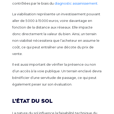
contrôlées par le biais du
diagnostic assainissement.
La viabilisation représente un investissement pouvant
aller de 5 000 à 15 000 euros, voire davantage en
fonction de la distance aux réseaux. Elle impacte
donc directement la valeur du bien. Ainsi, un terrain
non viabilisé nécessitera que l’acheteur en assume le
coût, ce qui peut entraîner une décote du prix de
vente.
Il est aussi important de vérifier la présence ou non
d’un accès à la voie publique. Un terrain enclavé devra
bénéficier d’une servitude de passage, ce qui peut
également peser sur son évaluation.
L’état du sol
La nature du sol influence la faisabilité technique du