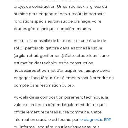
projet de construction. Un sol rocheux, argileux ou
humide peut engendrer des surcoûts importants :
fondations spéciales, travaux de drainage, voire
études géotechniques complémentaires.
Aussi, il est conseillé de faire réaliser une étude de
sol G1, parfois obligatoire dans les zones à risque
(argile, retrait-gonflement). Cette étude fournit une
estimation des techniques de construction
nécessaires et permet d’anticiper les frais que devra
engager l’acquéreur. Ces éléments sont à prendre en
compte dans l’estimation du prix.
Au-delà de sa composition purement technique, la
valeur d'un terrain dépend également des risques
officiellement recensés sur sa commune. Cette
information cruciale est fournie par
le diagnostic ERP
,
qui informe l'acquéreur sur les risques naturels