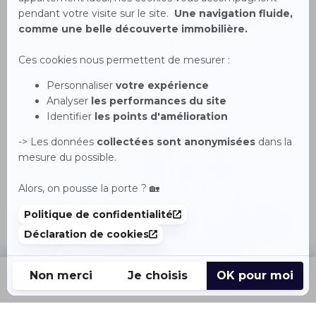
L'influence de la vue et de l'orientation sur
la valeur immobilière
L'essentiel du diagnostic ERP
Accueil
Acheter
Louer
Vendre
Menu