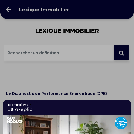
Lexique Immobilier
Lexique Immobilier
Le Diagnostic de Performance Énergétique (DPE)
Frais de notaire
Garantie Visale
Diagnostic immobilier
Compromis de vente