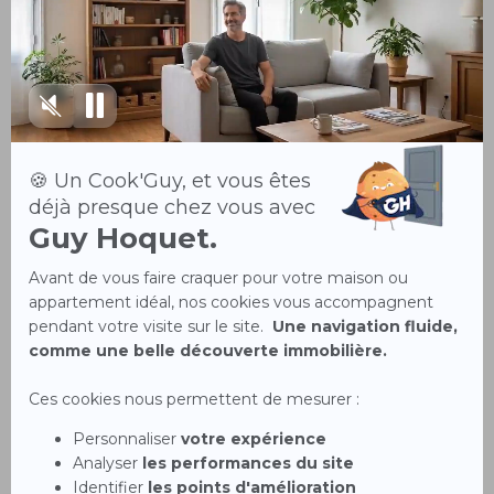
Droit de préemption
Sous-location
Délai de rétractation
Logement décent
Offre d'achat